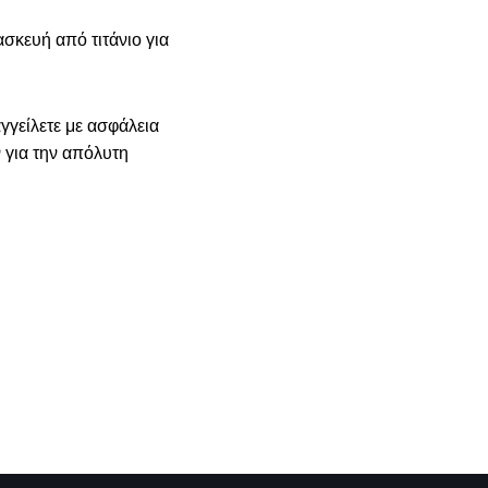
σκευή από τιτάνιο για
γείλετε με ασφάλεια
 για την απόλυτη