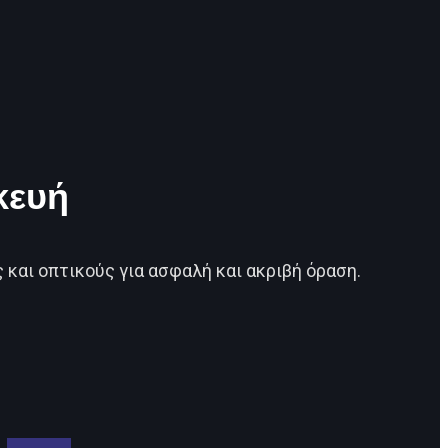
κευή
 και οπτικούς για ασφαλή και ακριβή όραση.