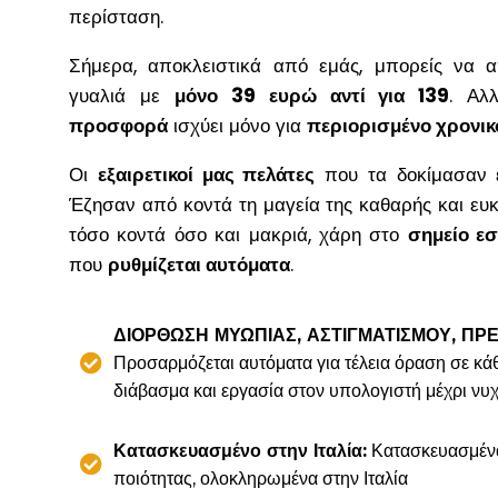
περίσταση.
Σήμερα, αποκλειστικά από εμάς, μπορείς να α
γυαλιά με
μόνο 39 ευρώ αντί για 139
. Αλ
προσφορά
ισχύει μόνο για
περιορισμένο χρονικ
Οι
εξαιρετικοί μας πελάτες
που τα δοκίμασαν 
Έζησαν από κοντά τη μαγεία της καθαρής και ευκ
τόσο κοντά όσο και μακριά, χάρη στο
σημείο ε
που
ρυθμίζεται αυτόματα
.
ΔΙΟΡΘΩΣΗ ΜΥΩΠΙΑΣ, ΑΣΤΙΓΜΑΤΙΣΜΟΥ, ΠΡ
Προσαρμόζεται αυτόματα για τέλεια όραση σε κά
διάβασμα και εργασία στον υπολογιστή μέχρι νυ
Κατασκευασμένο στην Ιταλία:
Κατασκευασμένα
ποιότητας, ολοκληρωμένα στην Ιταλία