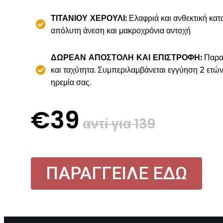
ΤΙΤΑΝΙΟΥ ΧΕΡΟΥΛΙ:
Ελαφριά και ανθεκτική κατα
απόλυτη άνεση και μακροχρόνια αντοχή
ΔΩΡΕΑΝ ΑΠΟΣΤΟΛΗ ΚΑΙ ΕΠΙΣΤΡΟΦΗ:
Παραγ
και ταχύτητα. Συμπεριλαμβάνεται εγγύηση 2 ετών
ηρεμία σας.
€39
αντί για 139
ΠΑΡΑΓΓΕΙΛΕ ΕΔΩ