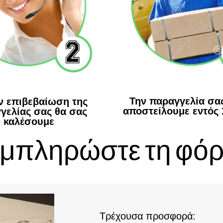
Την παραγγελία σας
ην επιβεβαίωση της
αποστείλουμε εντός
γελίας σας θα σας
καλέσουμε
μπληρώστε τη φό
Τρέχουσα προσφορά: