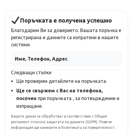
Поръчката е получена успешно
Благодарим Ви за доверието. Вашата поръчка е
регистрирана и данните са изпратени в нашите
системи.
Име, Телефон, Адрес
Следващи стъпки
Ще проверим детайлите на поръчката.
Ще се свържем с Вас на телефона,
посочен
при поръчката
, за потвърждение и
изпращане.
Вашите данни се обработват в съответствие с Общия
регламент относно защитата на данните (GDPR). Повече
информация ще намерите в Политиката за поверителност.