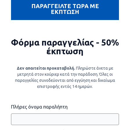
ΠΑΡΑΓΓΕΙΛΤΕ ΤΩΡΑ ΜΕ
ΕΚΠΤΩΣΗ
Φόρμα παραγγελίας - 50%
έκπτωση
Δεν απαιτείται προκαταβολή.
Πληρώστε άνετα με
μετρητά στον κούριερ κατά την παράδοση. Όλες οι
παραγγελίες συνοδεύονται από εγγύηση και δικαίωμα
επιστροφής εντός 14 ημερών.
Πλήρες όνομα παραλήπτη