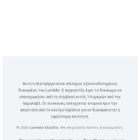
Αυτή η πλατφόρμα είναι επίσημος εξουσιοδοτημένος
διανομέας του LumbAir. Ο αγοραστής έχει το δικαίωμα να
υπαναχωρήσει από τη σύμβαση εντός 14 ημερών από την
παραλαβή. Οι συσκευές ελέγχονται ατομικά πριν την
αποστολή από το κέντρο logistics για να διασφαλιστεί η
υψηλότερη ποιότητα.
© 2026
LumbAir Ελλάδα
. Με επιφύλαξη παντός δικαιώματος.