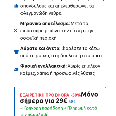
σπονδύλους και απελευθερώνει τα
φλεγμονώδη νεύρα
Μηχανικό αποτέλεσμα:
Μετά το
φούσκωμα μειώνει την πίεση στην
οσφυϊκή περιοχή
Αόρατο και άνετο:
Φορέστε το κάτω
από τα ρούχα, στη δουλειά ή στο σπίτι
Φυσική εναλλακτική:
Χωρίς επιπλέον
κρέμες, χάπια ή προσωρινές λύσεις
Μόνο
ΕΞΑΙΡΕΤΙΚΗ ΠΡΟΣΦΟΡΑ -50%
σήμερα για
29€
58€
✓ Γρήγορη παράδοση + Πληρωμή κατά
την παραλαβή