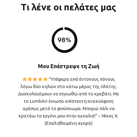
Τι λένε οι πελάτες μας
Μου Επέστρεψε τη Ζωή
"Υπέφερα από έντονους πόνους
λόγω δύο κηλών στο κάτω μέρος της πλάτης.
Δυσκολευόμουν να σηκωθώ από το κρεβάτι. Με
το LumbAir ένιωσα απίστευτη ανακούφιση
αμέσως μετά το φούσκωμα. Μπορώ πάλι να
κρατάω το εγγόνι μου στην αγκαλιά!" – Νίκος Κ.
(Επαληθευμένη αγορά)