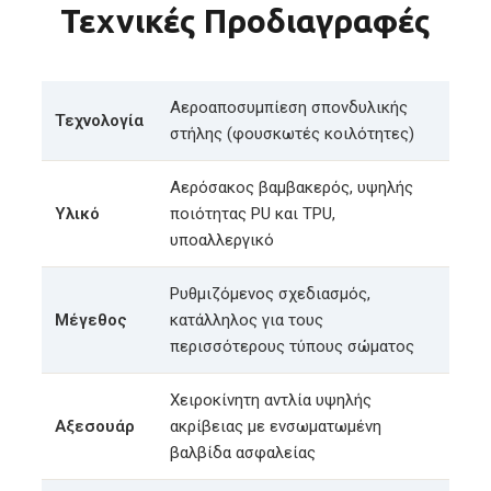
Τεχνικές Προδιαγραφές
Αεροαποσυμπίεση σπονδυλικής
Τεχνολογία
στήλης (φουσκωτές κοιλότητες)
Αερόσακος βαμβακερός, υψηλής
Υλικό
ποιότητας PU και TPU,
υποαλλεργικό
Ρυθμιζόμενος σχεδιασμός,
Μέγεθος
κατάλληλος για τους
περισσότερους τύπους σώματος
Χειροκίνητη αντλία υψηλής
Αξεσουάρ
ακρίβειας με ενσωματωμένη
βαλβίδα ασφαλείας