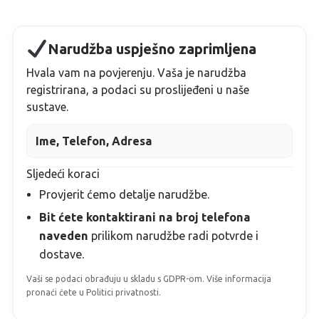
Narudžba uspješno zaprimljena
Hvala vam na povjerenju. Vaša je narudžba
registrirana, a podaci su proslijeđeni u naše
sustave.
Ime, Telefon, Adresa
Sljedeći koraci
Provjerit ćemo detalje narudžbe.
Bit ćete kontaktirani na broj telefona
naveden
prilikom narudžbe
radi potvrde i
dostave.
Vaši se podaci obrađuju u skladu s GDPR-om. Više informacija
pronaći ćete u Politici privatnosti.