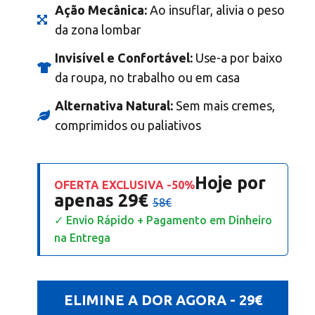
Ação Mecânica:
Ao insuflar, alivia o peso
da zona lombar
Invisível e Confortável:
Use-a por baixo
da roupa, no trabalho ou em casa
Alternativa Natural:
Sem mais cremes,
comprimidos ou paliativos
Hoje por
OFERTA EXCLUSIVA -50%
apenas
29€
58€
✓ Envio Rápido + Pagamento em Dinheiro
na Entrega
ELIMINE A DOR AGORA - 29€