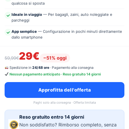
qualcosa si sposta
Ideale in viaggio
— Per bagagli, zaini, auto noleggiate e
parcheggi
App semplice
— Configurazione in pochi minuti direttamente
dallo smartphone
29€
−51% oggi
59,99€
Spedizione in
24/48 ore
· Pagamento alla consegna
Nessun pagamento anticipato · Reso gratuito 14 giorni
Approfitta dell'offerta
Paghi solo alla consegna · Offerta limitata
Reso gratuito entro 14 giorni
Non soddisfatto? Rimborso completo, senza