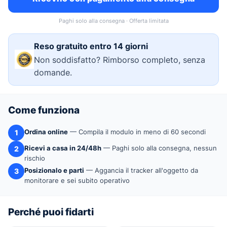
Paghi solo alla consegna · Offerta limitata
Reso gratuito entro 14 giorni
Non soddisfatto? Rimborso completo, senza
domande.
Come funziona
Ordina online
— Compila il modulo in meno di 60 secondi
1
Ricevi a casa in 24/48h
— Paghi solo alla consegna, nessun
2
rischio
Posizionalo e parti
— Aggancia il tracker all'oggetto da
3
monitorare e sei subito operativo
Perché puoi fidarti