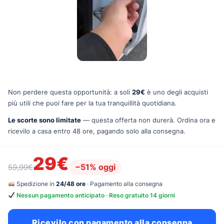
Non perdere questa opportunità: a soli
29€
è uno degli acquisti
più utili che puoi fare per la tua tranquillità quotidiana.
Le scorte sono limitate
— questa offerta non durerà. Ordina ora e
ricevilo a casa entro 48 ore, pagando solo alla consegna.
29€
−51% oggi
59,99€
Spedizione in
24/48 ore
· Pagamento alla consegna
Nessun pagamento anticipato · Reso gratuito 14 giorni
Ricevilo con pagamento alla consegna