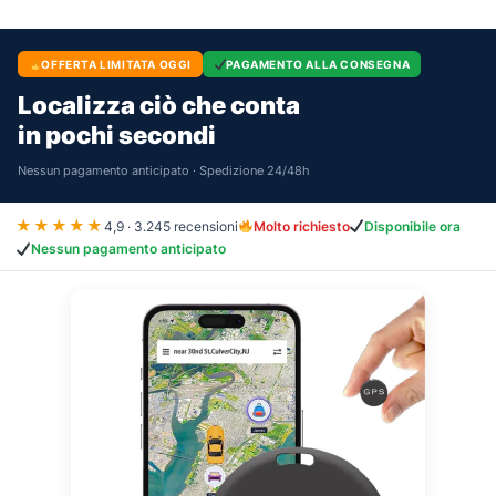
OFFERTA LIMITATA OGGI
PAGAMENTO ALLA CONSEGNA
Localizza ciò che conta
in pochi secondi
Nessun pagamento anticipato · Spedizione 24/48h
★★★★★
4,9 · 3.245 recensioni
Molto richiesto
Disponibile ora
Nessun pagamento anticipato