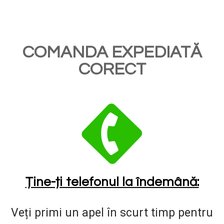
COMANDA EXPEDIATĂ
CORECT
Ține-ți telefonul la îndemână:
Veți primi un apel în scurt timp pentru