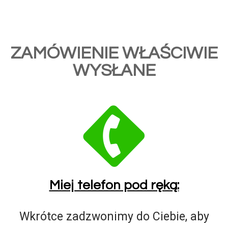
ZAMÓWIENIE WŁAŚCIWIE
WYSŁANE
Miej telefon pod ręką:
Wkrótce zadzwonimy do Ciebie, aby