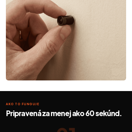
AKO TO FUNGUJE
Pripravená za menej ako 60 sekúnd.