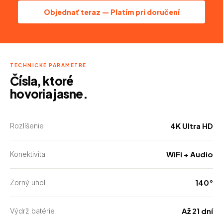
Objednať teraz — Platím pri doručení
TECHNICKÉ PARAMETRE
Čísla, ktoré
hovoria jasne.
4K Ultra HD
Rozlíšenie
WiFi + Audio
Konektivita
140°
Zorný uhol
Až 21 dní
Výdrž batérie