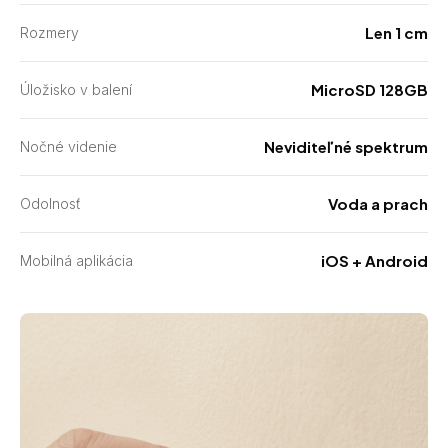
Len 1 cm
Rozmery
MicroSD 128GB
Úložisko v balení
Neviditeľné spektrum
Nočné videnie
Voda a prach
Odolnosť
iOS + Android
Mobilná aplikácia