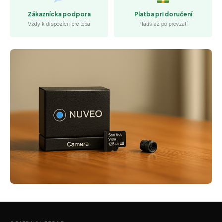
Zákaznícka podpora
Platba pri doručení
Vždy k dispozícii pre teba
Platíš až po prevzatí