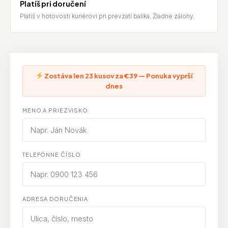
Platíš pri doručení
Platíš v hotovosti kuriérovi pri prevzatí balíka. Žiadne zálohy.
Zostáva len 23 kusov za €39 — Ponuka vyprší
dnes
MENO A PRIEZVISKO
TELEFÓNNE ČÍSLO
ADRESA DORUČENIA