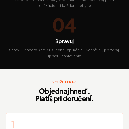
notifikácie pri každom pohybe.
04
Spravuj
Spravuj viacero kamier z jednej aplikácie. Nahrávaj, prezeraj,
upravuj nastavenia.
VYUŽI TERAZ
Objednaj hneď.
Platíš pri doručení.
1