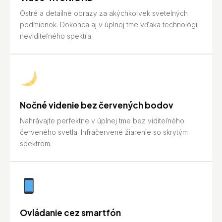
Ostré a detailné obrazy za akýchkoľvek svetelných
podmienok. Dokonca aj v úplnej tme vďaka technológii
neviditeľného spektra.
Nočné videnie bez červených bodov
Nahrávajte perfektne v úplnej tme bez viditeľného
červeného svetla. Infračervené žiarenie so skrytým
spektrom.
Ovládanie cez smartfón