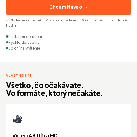
Chcem Nuveo →
✓ Platba pri doručení · ✓ Vrátenie zadarmo 60 dní · ✓ Doručenie do 24
hodín
Platba pri doručení
Rýchle doručenie
60 dní na vrátenie
VLASTNOSTI
Všetko, čo očakávate.
Vo formáte, ktorý nečakáte.
Video 4K Ultra HD