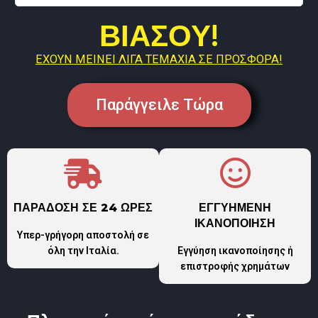
ΒΙΑΣΟΥ!
ΕΧΟΥΝ ΜΕΙΝΕΙ ΛΙΓΑ ΤΕΜΑΧΙΑ ΣΕ ΠΡΟΣΦΟΡΑ!
Παράγγειλε Τώρα
ΠΑΡΑΔΟΣΗ ΣΕ 24 ΩΡΕΣ
ΕΓΓΥΗΜΕΝΗ
ΙΚΑΝΟΠΟΙΗΣΗ
Υπερ-γρήγορη αποστολή σε
όλη την Ιταλία.
Εγγύηση ικανοποίησης ή
επιστροφής χρημάτων