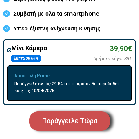
Συμβατή με όλα τα smartphone
Υπερ-έξυπνη ανίχνευση κίνησης
Μίνι Κάμερα
39,90€
Έκπτωση 60%
Τιμή καταλόγου 89€
Αποστολή Prime
Παράγγειλε
εντός
29:53
και το προϊόν θα παραδοθεί
έως τις
10/08/2026
.
Παράγγειλε Τώρα