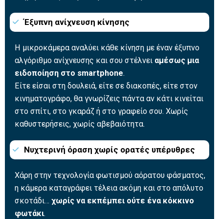
Έξυπνη ανίχνευση κίνησης
Η μικροκάμερα αναλύει κάθε κίνηση με έναν έξυπνο
αλγόριθμο ανίχνευσης και σου στέλνει
αμέσως μια
ειδοποίηση στο smartphone
.
Είτε είσαι στη δουλειά, είτε σε διακοπές, είτε στον
κινηματογράφο, θα γνωρίζεις πάντα αν κάτι κινείται
στο σπίτι, στο γκαράζ ή στο γραφείο σου. Χωρίς
καθυστερήσεις, χωρίς αβεβαιότητα.
Νυχτερινή όραση χωρίς ορατές υπέρυθρες
Χάρη στην τεχνολογία φωτισμού αόρατου φάσματος,
η κάμερα καταγράφει τέλεια ακόμη και στο απόλυτο
σκοτάδι…
χωρίς να εκπέμπει ούτε ένα κόκκινο
φωτάκι
.