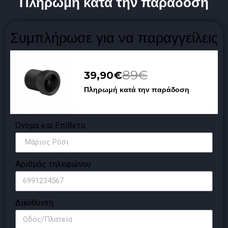
Πληρωμή κατά την παράδοση
Συμπλήρωσε για να παραγγείλεις
89€
39,90€
Πληρωμή κατά την παράδοση
Όνομα και Επίθετο
Αριθμός τηλεφώνου
Διεύθυνση