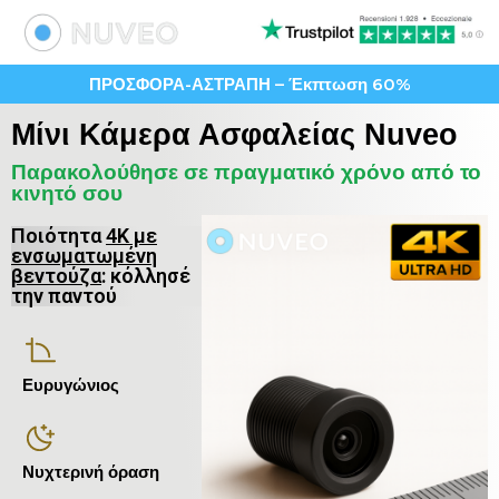
ΠΡΟΣΦΟΡΑ-ΑΣΤΡΑΠΗ – Έκπτωση 60%
Μίνι Κάμερα Ασφαλείας Nuveo
Παρακολούθησε σε πραγματικό χρόνο από το
κινητό σου
Ποιότητα
4K με
ενσωματωμένη
βεντούζα
: κόλλησέ
την παντού
Ευρυγώνιος
Νυχτερινή όραση