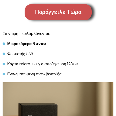
Παράγγειλε Τώρα
Στην τιμή περιλαμβάνονται:
Μικροκάμερα Nuveo
Φορτιστής USB
Κάρτα micro-SD για αποθήκευση 128GB
Ενσωματωμένη πίσω βεντούζα