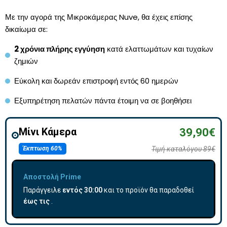
Με την αγορά της Μικροκάμερας Nuve, θα έχεις επίσης
δικαίωμα σε:
2 χρόνια πλήρης εγγύηση
κατά ελαττωμάτων και τυχαίων
ζημιών
Εύκολη και δωρεάν επιστροφή εντός 60 ημερών
Εξυπηρέτηση πελατών πάντα έτοιμη να σε βοηθήσει
Μίνι Κάμερα
39,90€
Έκπτωση 60%
Τιμή καταλόγου 89€
Αποστολή Prime
Παράγγειλε
εντός
30:00
και το προϊόν θα παραδοθεί
έως τις
.