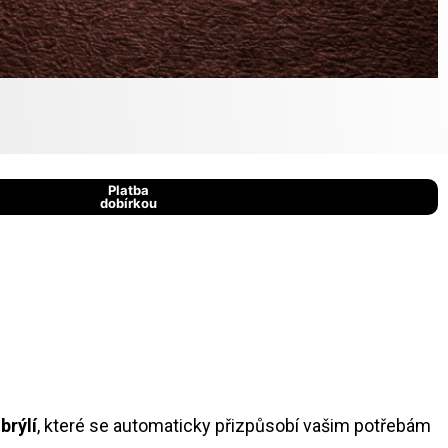
Platba
dobírkou
brýlí
, které se automaticky přizpůsobí vašim potřebám