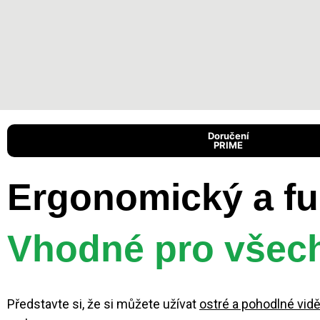
Doručení
PRIME
Ergonomický a fu
Vhodné pro všech
Představte si, že si můžete užívat
ostré a pohodlné vidě