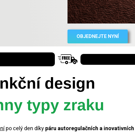
OBJEDNEJTE NYNÍ
nkční design
ny typy zraku
ní
po celý den díky
páru autoregulačních a inovativních 