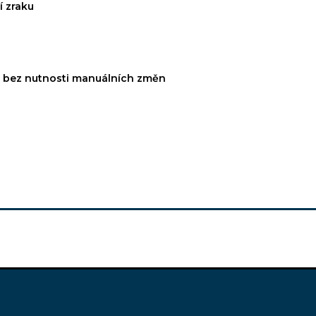
í zraku
i bez nutnosti manuálních změn