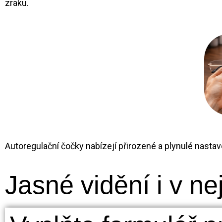
zraku.
Autoregulační čočky nabízejí přirozené a plynulé nastaven
Jasné vidění i v ne