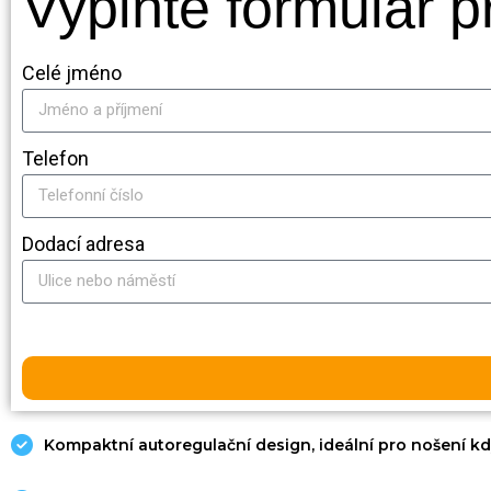
Vyplňte formulář 
Celé jméno
Telefon
Dodací adresa
Kompaktní autoregulační design, ideální pro nošení kd