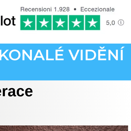
KONALÉ VIDĚNÍ
erace