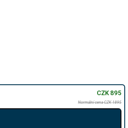
CZK 895
Normální cena CZK 1895