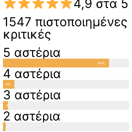
4,9 στα 5
1547 πιστοποιημένες
κριτικές
5 αστέρια
84%
4 αστέρια
9%
3 αστέρια
4%
2 αστέρια
2%