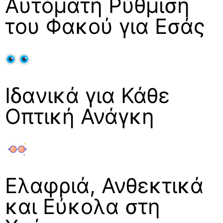
Αυτόματη Ρύθμιση
του Φακού για Εσάς
Ιδανικά για Κάθε
Οπτική Ανάγκη
Ελαφριά, Ανθεκτικά
και Εύκολα στη