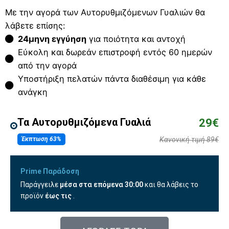
Με την αγορά των Αυτορυθμιζόμενων Γυαλιών θα
λάβετε επίσης:
24μηνη εγγύηση
για ποιότητα και αντοχή
Εύκολη και δωρεάν επιστροφή εντός 60 ημερών
από την αγορά
Υποστήριξη πελατών πάντα διαθέσιμη για κάθε
ανάγκη
Τα Αυτορυθμιζόμενα Γυαλιά
29€
Έκπτωση 63%
Κανονική τιμή 89€
Prime Παράδοση
Παράγγειλε
μέσα στα επόμενα
30:00
και θα λάβεις το
προϊόν
έως τις
.