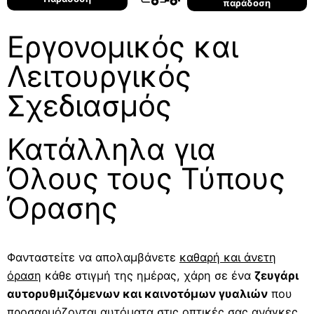
παράδοση
Εργονομικός και
Λειτουργικός
Σχεδιασμός
Κατάλληλα για
Όλους τους Τύπους
Όρασης
Φανταστείτε να απολαμβάνετε
καθαρή και άνετη
όραση
κάθε στιγμή της ημέρας, χάρη σε ένα
ζευγάρι
αυτορυθμιζόμενων και καινοτόμων γυαλιών
που
προσαρμόζονται αυτόματα στις οπτικές σας ανάγκες.