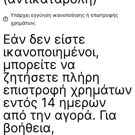
Υπάρχει εγγύηση ικανοποίησης ή επιστροφής
χρημάτων;
Εάν δεν είστε
ικανοποιημένοι,
μπορείτε να
ζητήσετε πλήρη
επιστροφή χρημάτων
εντός 14 ημερών
από την αγορά. Για
βοήθεια,