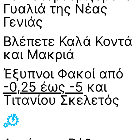
Γυαλιά της Νέας
Γενιάς
Βλέπετε Καλά Κοντά
και Μακριά
Έξυπνοι Φακοί από
-0,25 έως -5
και
Τιτανίου Σκελετός