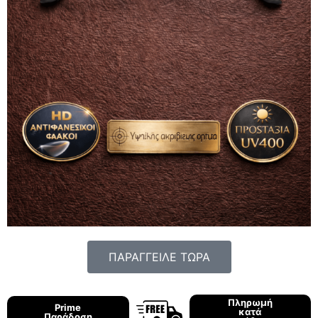
ΠΑΡΑΓΓΕΙΛΕ ΤΩΡΑ
Πληρωμή
Prime
κατά
Παράδοση