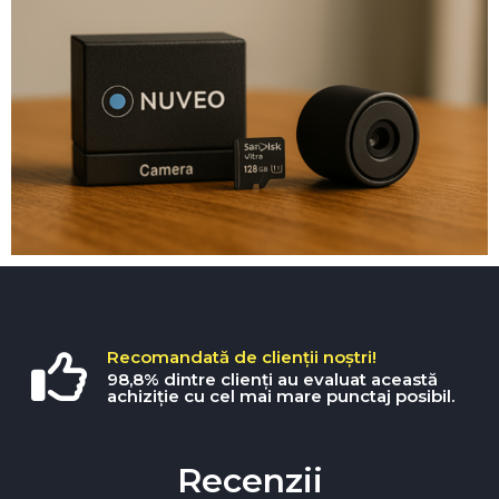
Recomandată de clienții noștri!
98,8% dintre clienți au evaluat această
achiziție cu cel mai mare punctaj posibil.
Recenzii