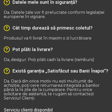
Datele mele sunt în siguranță?
Da. Datele tale vor fi prelucrate conform legislației
europene în vigoare.
Cât timp durează să primesc coletul?
Produsul va fi livrat în maxim o zi lucrătoare
Pot plăti la livrare?
Da, desigur. Poți plăti cash la livrare (ramburs)
Există garanția „Satisfăcut sau Banii Înapoi”?
Da. Dacă din orice motiv nu ești mulțumit de
achiziție, poți cere returnarea integrală a banilor
până la 14 zile de la cumpărare. Pentru orice
solicitare de asistență, te rugăm să contactezi
Serviciul Clienți.
Serviciu clienți disponibil