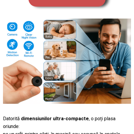
Datorită
dimensiunilor ultra-compacte
, o poți plasa
oriunde: