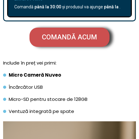
Comandă
până la
30:00
și produsul va ajunge
până la
.
COMANDĂ ACUM
Include în preț vei primi:
Micro Cameră Nuveo
Încărcător USB
Micro-SD pentru stocare de 128GB
Ventuză integrată pe spate