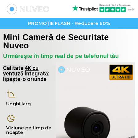
PROMOȚIE FLASH - Reducere 60%
Mini Cameră de Securitate
Nuveo
Urmărește în timp real de pe telefonul tău
Calitate
4K cu
ventuză integrată
:
lipește-o oriunde
Unghi larg
Viziune pe timp de
noapte