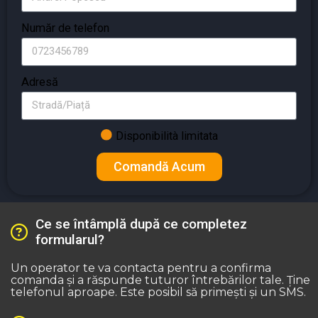
Număr de telefon
Adresă
Disponibilità limitata
Comandă Acum
Ce se întâmplă după ce completez
formularul?
Un operator te va contacta pentru a confirma
comanda și a răspunde tuturor întrebărilor tale. Ține
telefonul aproape. Este posibil să primești și un SMS.