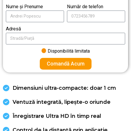
Nume și Prenume
Număr de telefon
Adresă
Disponibilità limitata
Comandă Acum
Dimensiuni ultra-compacte: doar 1 cm
Ventuză integrată, lipește-o oriunde
Înregistrare Ultra HD în timp real
Control de la distanță prin aplicație