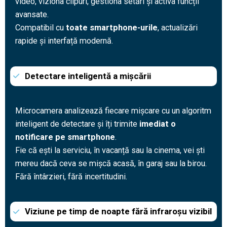
video, viziona clipuri, gestiona setări și activa funcții
avansate.
Compatibil cu
toate smartphone-urile
, actualizări
rapide și interfață modernă.
Detectare inteligentă a mișcării
Microcamera analizează fiecare mișcare cu un algoritm
inteligent de detectare și îți trimite
imediat o
notificare pe smartphone
.
Fie că ești la serviciu, în vacanță sau la cinema, vei ști
mereu dacă ceva se mișcă acasă, în garaj sau la birou.
Fără întârzieri, fără incertitudini.
Viziune pe timp de noapte fără infraroșu vizibil