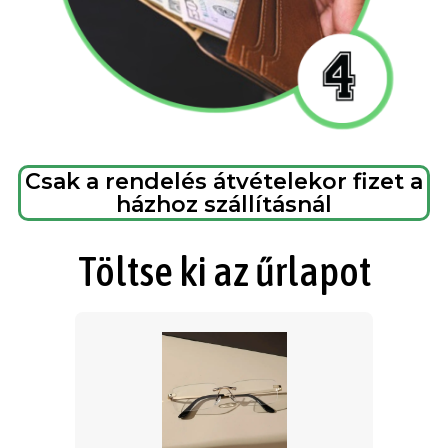
Csak a rendelés átvételekor fizet a
házhoz szállításnál
Töltse ki az űrlapot