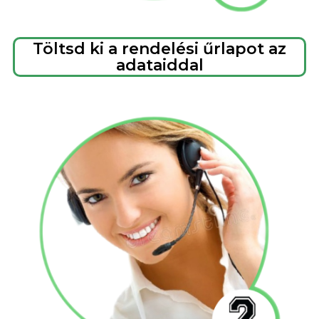
Töltsd ki a rendelési űrlapot az
adataiddal