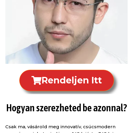
Rendeljen Itt
Hogyan szerezheted be azonnal?
Csak ma, vásárold meg innovatív, csúcsmodern