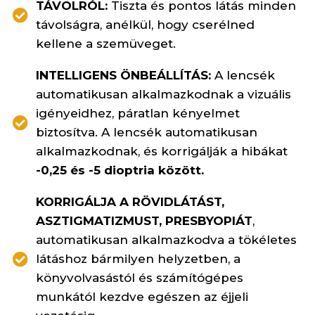
TÁVOLRÓL:
Tiszta és pontos látás minden
távolságra, anélkül, hogy cserélned
kellene a szemüveget.
INTELLIGENS ÖNBEÁLLÍTÁS:
A lencsék
automatikusan alkalmazkodnak a vizuális
igényeidhez, páratlan kényelmet
biztosítva. A lencsék automatikusan
alkalmazkodnak, és korrigálják a hibákat
-0,25 és -5 dioptria között.
KORRIGÁLJA A RÖVIDLÁTÁST,
ASZTIGMATIZMUST, PRESBYOPIÁT
,
automatikusan alkalmazkodva a tökéletes
látáshoz bármilyen helyzetben, a
könyvolvasástól és számítógépes
munkától kezdve egészen az éjjeli