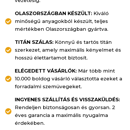
vezetésig.
OLASZORSZÁGBAN KÉSZÜLT:
Kiváló
minőségű anyagokból készült, teljes
mértékben Olaszországban gyártva.
TITÁN SZÁLAS:
Könnyű és tartós titán
szerkezet, amely maximális kényelmet és
hosszú élettartamot biztosít.
ELÉGEDETT VÁSÁRLÓK:
Már több mint
10.000 boldog vásárló választotta ezeket a
forradalmi szemüvegeket.
INGYENES SZÁLLÍTÁS ÉS VISSZAKÜLDÉS:
Rendeljen biztonságosan és gyorsan. 2
éves garancia a maximális nyugalma
érdekében.