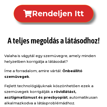
Rendeljen Itt
A teljes megoldás a látásodhoz!
Valaha is vágytál egy szemüvegre, amely minden
helyzetben korrigálja a látásodat?
Íme a forradalom, amire vártál:
Önbeállító
szemüvegek
.
Fejlett technológiájuknak köszönhetően ezek a
szemüvegek korrigálják a
rövidlátást,
asztigmatizmust és presbyopiát
, automatikusan
alkalmazkodva a látásproblémádhoz.