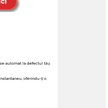
ci
se automat la defectul tău
instantaneu, oferindu-ți o