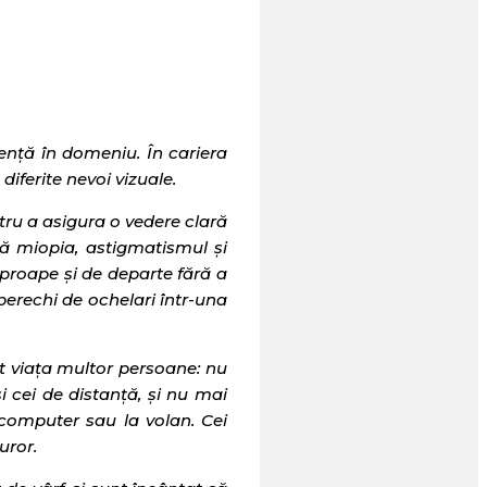
ență în domeniu. În cariera
diferite nevoi vizuale.
ntru a asigura o vedere clară
ză miopia, astigmatismul și
proape și de departe fără a
perechi de ochelari într-una
 viața multor persoane: nu
i cei de distanță, și nu mai
computer sau la volan. Cei
uror.