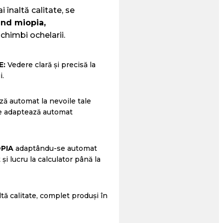
 înaltă calitate, se
nd miopia,
schimbi ochelarii.
E:
Vedere clară și precisă la
i.
ză automat la nevoile tale
se adaptează automat
PIA
adaptându-se automat
 și lucru la calculator până la
ltă calitate, complet produși în