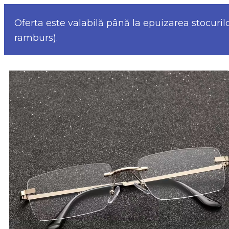
Oferta este valabilă până la epuizarea stocuril
ramburs).