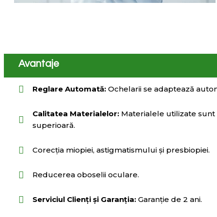
Avantaje
Reglare Automată:
Ochelarii se adaptează auto
Calitatea Materialelor:
Materialele utilizate sunt 
superioară.
Corecția miopiei, astigmatismului și presbiopiei.
Reducerea oboselii oculare.
Serviciul Clienți și Garanția:
Garanție de 2 ani.