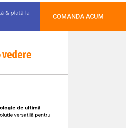
tă & plată la
COMANDA ACUM
o vedere
ologie de ultimă
oluție versatilă pentru