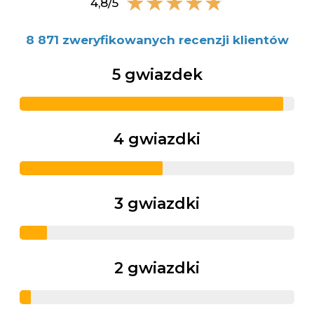
★
★
★
★
★
4,8/5
8 871 zweryfikowanych recenzji klientów
5 gwiazdek
4 gwiazdki
3 gwiazdki
2 gwiazdki