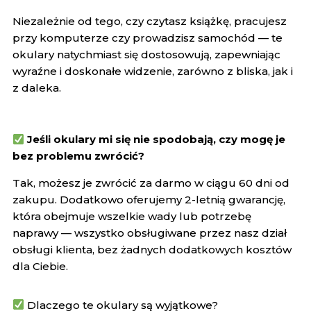
Niezależnie od tego, czy czytasz książkę, pracujesz
przy komputerze czy prowadzisz samochód — te
okulary natychmiast się dostosowują, zapewniając
wyraźne i doskonałe widzenie, zarówno z bliska, jak i
z daleka.
Jeśli okulary mi się nie spodobają, czy mogę je
bez problemu zwrócić?
Tak, możesz je zwrócić za darmo w ciągu 60 dni od
zakupu. Dodatkowo oferujemy 2-letnią gwarancję,
która obejmuje wszelkie wady lub potrzebę
naprawy — wszystko obsługiwane przez nasz dział
obsługi klienta, bez żadnych dodatkowych kosztów
dla Ciebie.
Dlaczego te okulary są wyjątkowe?