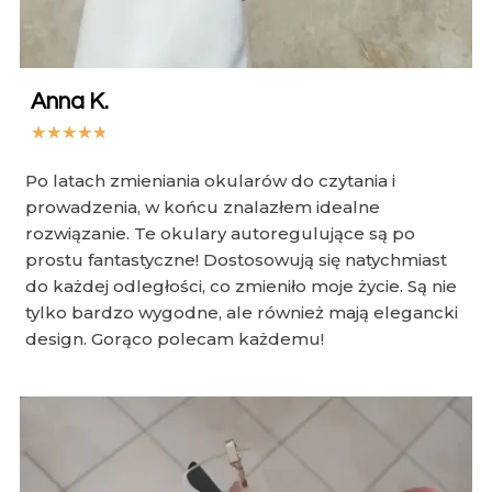
Anna K.
★
★
★
★
★
Po latach zmieniania okularów do czytania i
prowadzenia, w końcu znalazłem idealne
rozwiązanie. Te okulary autoregulujące są po
prostu fantastyczne! Dostosowują się natychmiast
do każdej odległości, co zmieniło moje życie. Są nie
tylko bardzo wygodne, ale również mają elegancki
design. Gorąco polecam każdemu!