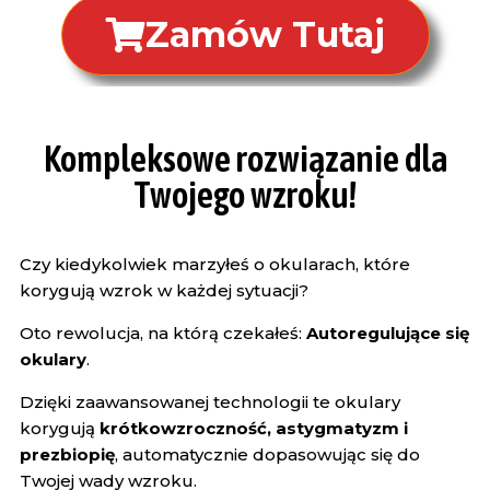
Zamów Tutaj
Kompleksowe rozwiązanie dla
Twojego wzroku!
Czy kiedykolwiek marzyłeś o okularach, które
korygują wzrok w każdej sytuacji?
Oto rewolucja, na którą czekałeś:
Autoregulujące się
okulary
.
Dzięki zaawansowanej technologii te okulary
korygują
krótkowzroczność, astygmatyzm i
prezbiopię
, automatycznie dopasowując się do
Twojej wady wzroku.