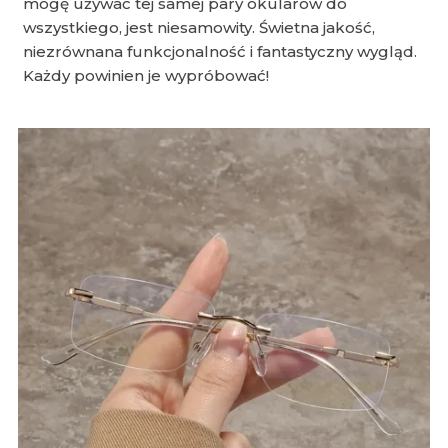
mogę używać tej samej pary okularów do
wszystkiego, jest niesamowity. Świetna jakość,
niezrównana funkcjonalność i fantastyczny wygląd.
Każdy powinien je wypróbować!