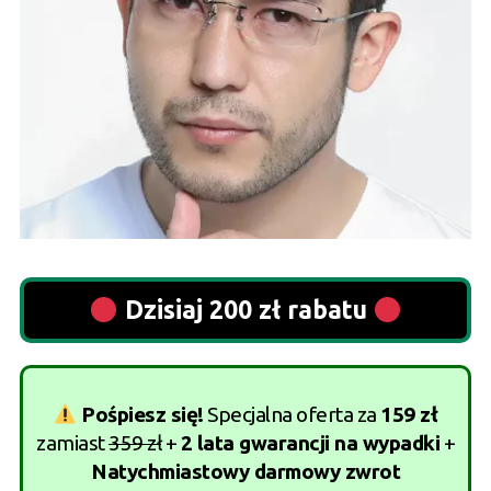
Dzisiaj 200 zł rabatu
Pośpiesz się!
Specjalna oferta za
159 zł
zamiast
359 zł
+
2 lata gwarancji na wypadki
+
Natychmiastowy darmowy zwrot