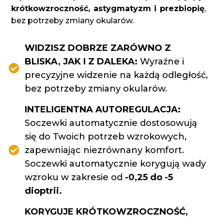
krótkowzroczność, astygmatyzm i prezbiopię
,
bez potrzeby zmiany okularów.
WIDZISZ DOBRZE ZARÓWNO Z
BLISKA, JAK I Z DALEKA:
Wyraźne i
precyzyjne widzenie na każdą odległość,
bez potrzeby zmiany okularów.
INTELIGENTNA AUTOREGULACJA:
Soczewki automatycznie dostosowują
się do Twoich potrzeb wzrokowych,
zapewniając niezrównany komfort.
Soczewki automatycznie korygują wady
wzroku w zakresie od
-0,25 do -5
dioptrii.
KORYGUJE KRÓTKOWZROCZNOŚĆ,