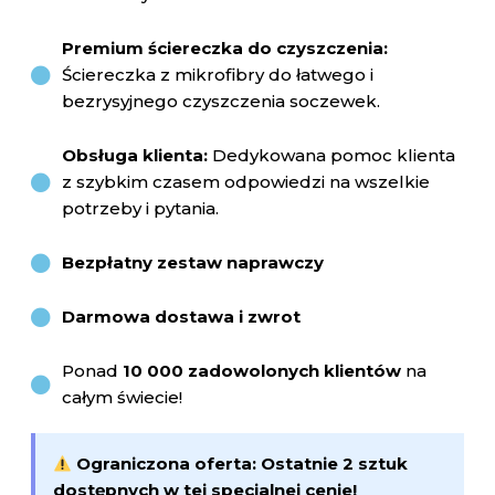
Premium ściereczka do czyszczenia:
Ściereczka z mikrofibry do łatwego i
bezrysyjnego czyszczenia soczewek.
Obsługa klienta:
Dedykowana pomoc klienta
z szybkim czasem odpowiedzi na wszelkie
potrzeby i pytania.
Bezpłatny zestaw naprawczy
Darmowa dostawa i zwrot
Ponad
10 000 zadowolonych klientów
na
całym świecie!
Ograniczona oferta: Ostatnie 2 sztuk
dostępnych w tej specjalnej cenie!