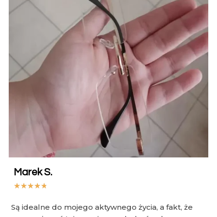
Marek S.
★
★
★
★
★
Są idealne do mojego aktywnego życia, a fakt, że