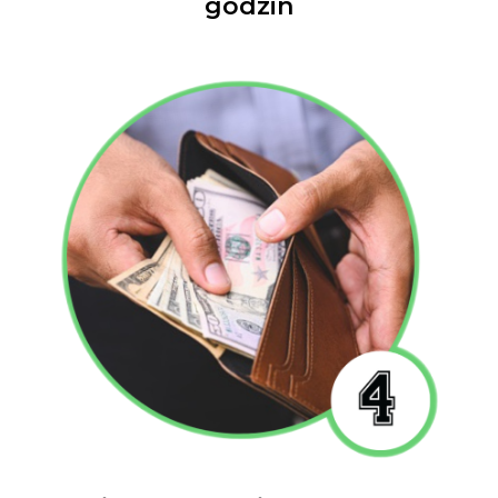
godzin