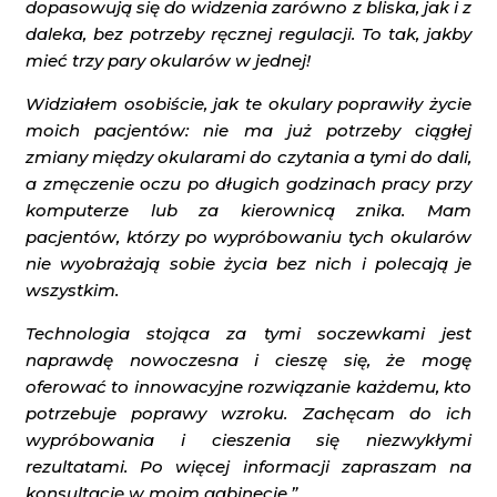
dopasowują się do widzenia zarówno z bliska, jak i z
daleka, bez potrzeby ręcznej regulacji. To tak, jakby
mieć trzy pary okularów w jednej!
Widziałem osobiście, jak te okulary poprawiły życie
moich pacjentów: nie ma już potrzeby ciągłej
zmiany między okularami do czytania a tymi do dali,
a zmęczenie oczu po długich godzinach pracy przy
komputerze lub za kierownicą znika. Mam
pacjentów, którzy po wypróbowaniu tych okularów
nie wyobrażają sobie życia bez nich i polecają je
wszystkim.
Technologia stojąca za tymi soczewkami jest
naprawdę nowoczesna i cieszę się, że mogę
oferować to innowacyjne rozwiązanie każdemu, kto
potrzebuje poprawy wzroku. Zachęcam do ich
wypróbowania i cieszenia się niezwykłymi
rezultatami. Po więcej informacji zapraszam na
konsultację w moim gabinecie.”