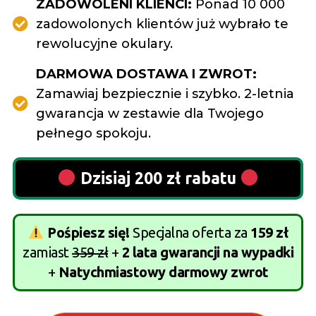
ZADOWOLENI KLIENCI:
Ponad 10 000
zadowolonych klientów już wybrało te
rewolucyjne okulary.
DARMOWA DOSTAWA I ZWROT:
Zamawiaj bezpiecznie i szybko. 2-letnia
gwarancja w zestawie dla Twojego
pełnego spokoju.
Dzisiaj 200 zł rabatu
Pośpiesz się!
Specjalna oferta za
159 zł
zamiast
359 zł
+
2 lata gwarancji na wypadki
+
Natychmiastowy darmowy zwrot