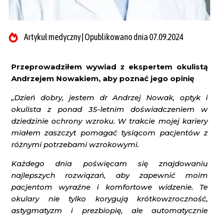
Artykuł medyczny | Opublikowano dnia 07.09.2024
Przeprowadziłem wywiad z ekspertem okulistą
Andrzejem Nowakiem, aby poznać jego opinię
„Dzień dobry, jestem dr Andrzej Nowak, optyk i
okulista z ponad 35-letnim doświadczeniem w
dziedzinie ochrony wzroku. W trakcie mojej kariery
miałem zaszczyt pomagać tysiącom pacjentów z
różnymi potrzebami wzrokowymi.
Każdego dnia poświęcam się znajdowaniu
najlepszych rozwiązań, aby zapewnić moim
pacjentom wyraźne i komfortowe widzenie. Te
okulary nie tylko korygują krótkowzroczność,
astygmatyzm i prezbiopię, ale automatycznie