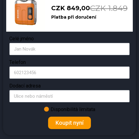
CZK 1.849
CZK 849,00
Platba při doručení
Celé jméno
Telefon
Dodací adresa
Disponibilità limitata
Koupit nyní