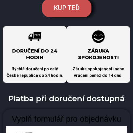
KUP TEĎ
DORUČENÍ DO 24
ZÁRUKA
HODIN
SPOKOJENOSTI
Rychlé doručení po celé
Záruka spokojenosti nebo
České republice do 24 hodin.
vrácení peněz do 14 dnů.
Platba při doručení dostupná
Vyplň formulář pro objednávku