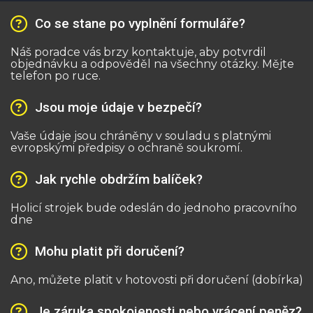
Co se stane po vyplnění formuláře?
Náš poradce vás brzy kontaktuje, aby potvrdil
objednávku a odpověděl na všechny otázky. Mějte
telefon po ruce.
Jsou moje údaje v bezpečí?
Vaše údaje jsou chráněny v souladu s platnými
evropskými předpisy o ochraně soukromí.
Jak rychle obdržím balíček?
Holicí strojek bude odeslán do jednoho pracovního
dne
Mohu platit při doručení?
Ano, můžete platit v hotovosti při doručení (dobírka)
Je záruka spokojenosti nebo vrácení peněz?