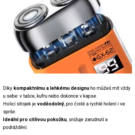
Díky
kompaktnímu a lehkému designu
ho můžeš mít vždy
u sebe: v tašce, kufru nebo dokonce v kapse.
Holicí strojek je
voděodolný
, pro čisté a rychlé holení i ve
sprše.
Ideální pro citlivou pokožku
, snižuje zarudnutí a
podráždění.