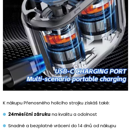
K nákupu Přenosného holicího strojku získáš také:
24měsíční záruku
na kvalitu a odolnost
Snadné a bezplatné vrácení do 14 dnů od nákupu