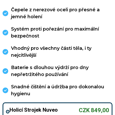
Čepele z nerezové oceli pro přesné a
jemné holení
Systém proti pořezání pro maximální
bezpečnost
Vhodný pro všechny části těla, i ty
nejcitlivější
Baterie s dlouhou výdrží pro dny
nepřetržitého používání
Snadné čištění a údržba pro dokonalou
hygienu
Holicí Strojek Nuveo
CZK 849,00