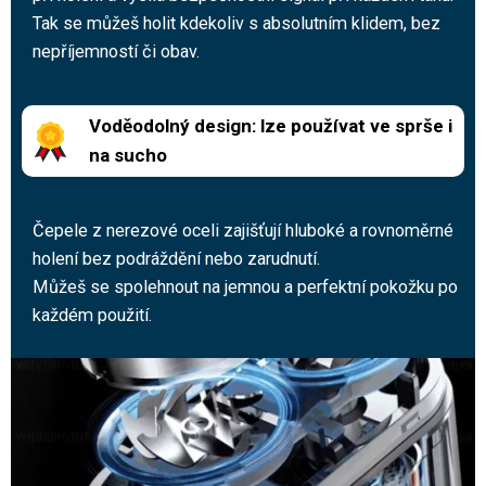
Tak se můžeš holit kdekoliv s absolutním klidem, bez
nepříjemností či obav.
Voděodolný design: lze používat ve sprše i
na sucho
Čepele z nerezové oceli zajišťují hluboké a rovnoměrné
holení bez podráždění nebo zarudnutí.
Můžeš se spolehnout na jemnou a perfektní pokožku po
každém použití.