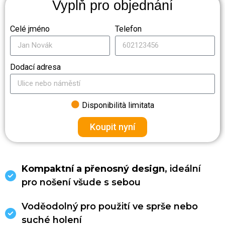
Vyplň pro objednání
Celé jméno
Telefon
Dodací adresa
Disponibilità limitata
Koupit nyní
Kompaktní a přenosný design
, ideální
pro nošení všude s sebou
Voděodolný pro použití ve sprše nebo
suché holení