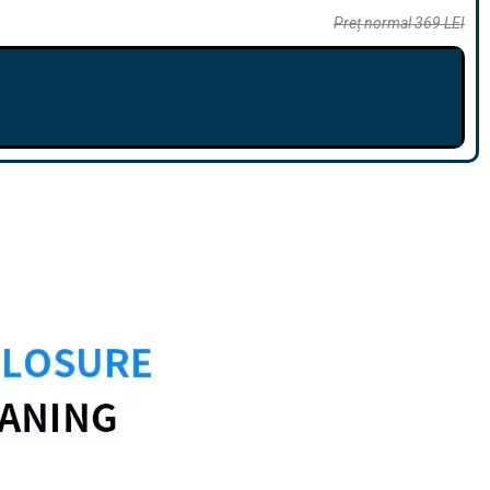
Preț normal 369 LEI