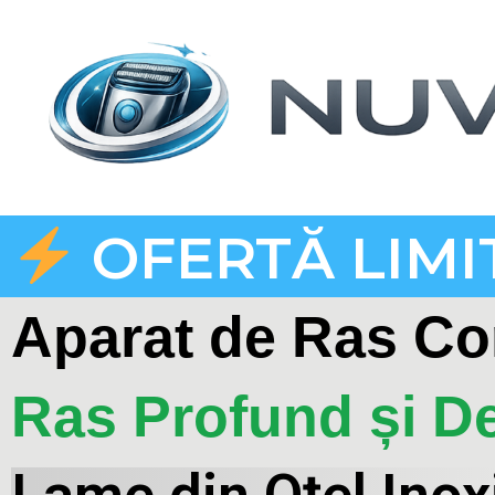
OFERTĂ LIMI
Aparat de Ras Co
Ras Profund și De