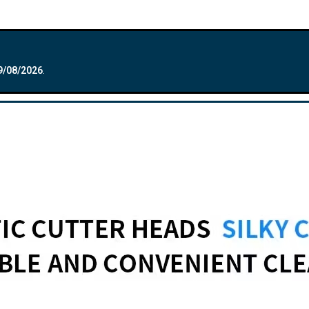
9/08/2026
.