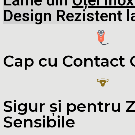
Lame din
Oțel Inox
Design Rezistent l
Cap cu Contact
Sigur și pentru 
Sensibile