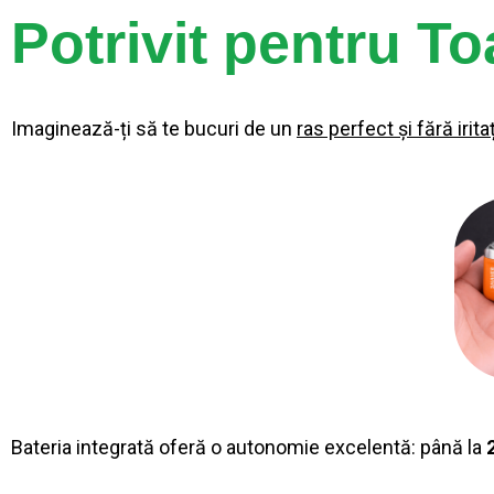
Potrivit pentru To
Imaginează-ți să te bucuri de un
ras perfect și fără iritaț
Bateria integrată oferă o autonomie excelentă: până la