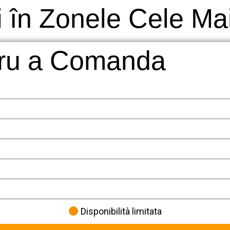
 în Zonele Cele Mai 
tru a Comanda
Disponibilità limitata