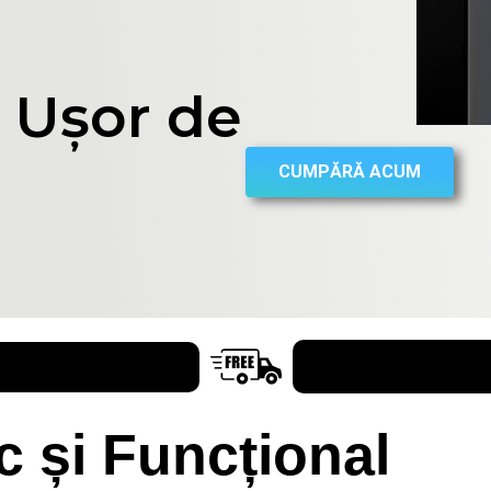
i Ușor de
CUMPĂRĂ ACUM
 și Funcțional