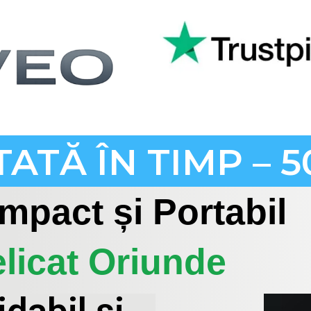
TATĂ ÎN TIMP –
mpact și Portabil
licat Oriunde