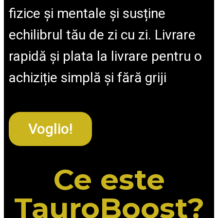
fizice și mentale și susține
echilibrul tău de zi cu zi. Livrare
rapidă și plata la livrare pentru o
achiziție simplă și fără griji
Voglio!
Ce este
TauroBoost?