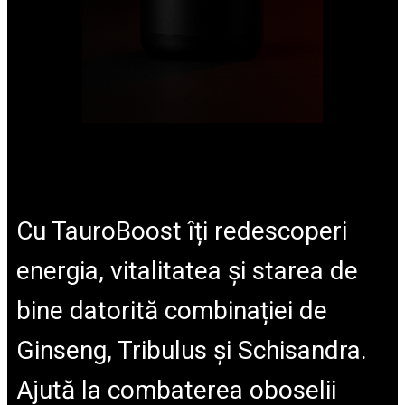
Cu TauroBoost îți redescoperi
energia, vitalitatea și starea de
bine datorită combinației de
Ginseng, Tribulus și Schisandra.
Ajută la combaterea oboselii