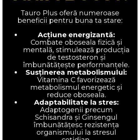
Tauro Plus oferă numeroase
beneficii pentru buna ta stare:
Acțiune energizantă:
Combate oboseala fizică și
mentală, stimulează producția
de testosteron și
îmbunătățește performanțele.
Susținerea metabolismului:
Vitamina C favorizează
metabolismul energetic și
reduce oboseala.
Adaptabilitate la stres:
Adaptogenii precum
Schisandra și Ginsengul
îmbunătățesc rezistența
organismului la stresul
cotidian.