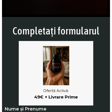
Completați formularul
Ofertă Activă:
49€ + Livrare Prime
Nume și Prenume