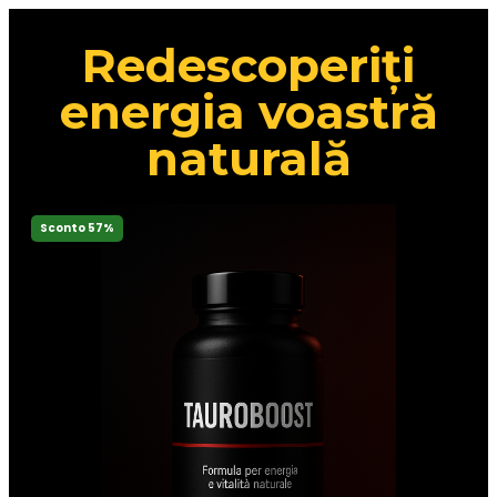
Redescoperiți
energia voastră
naturală
Sconto 57%