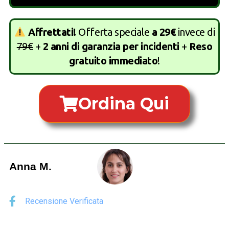
Affrettati!
Offerta speciale
a 29€
invece di
79€
+
2 anni di garanzia per incidenti
+
Reso
gratuito immediato
!
Ordina Qui
Anna M.
Recensione Verificata