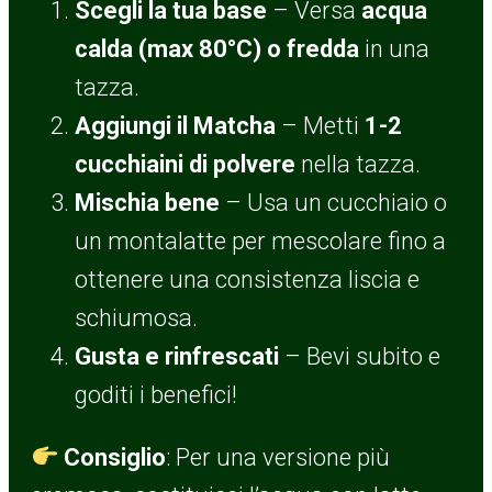
Scegli la tua base
– Versa
acqua
calda (max 80°C) o fredda
in una
tazza.
Aggiungi il Matcha
– Metti
1-2
cucchiaini di polvere
nella tazza.
Mischia bene
– Usa un cucchiaio o
un montalatte per mescolare fino a
ottenere una consistenza liscia e
schiumosa.
Gusta e rinfrescati
– Bevi subito e
goditi i benefici!
Consiglio
: Per una versione più