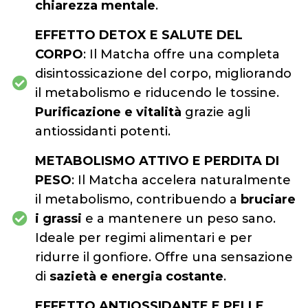
chiarezza mentale
.
EFFETTO DETOX E SALUTE DEL
CORPO
: Il Matcha offre una completa
disintossicazione del corpo, migliorando
il metabolismo e riducendo le tossine.
Purificazione e vitalità
grazie agli
antiossidanti potenti.
METABOLISMO ATTIVO E PERDITA DI
PESO
: Il Matcha accelera naturalmente
il metabolismo, contribuendo a
bruciare
i grassi
e a mantenere un peso sano.
Ideale per regimi alimentari e per
ridurre il gonfiore. Offre una sensazione
di
sazietà e energia costante
.
EFFETTO ANTIOSSIDANTE E PELLE