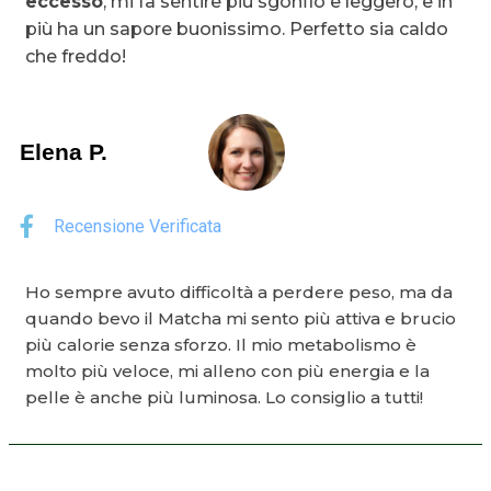
eccesso
, mi fa sentire più sgonfio e leggero, e in
più ha un sapore buonissimo. Perfetto sia caldo
che freddo!
Elena P.
Recensione Verificata
Ho sempre avuto difficoltà a perdere peso, ma da
quando bevo il Matcha mi sento più attiva e brucio
più calorie senza sforzo. Il mio metabolismo è
molto più veloce, mi alleno con più energia e la
pelle è anche più luminosa. Lo consiglio a tutti!