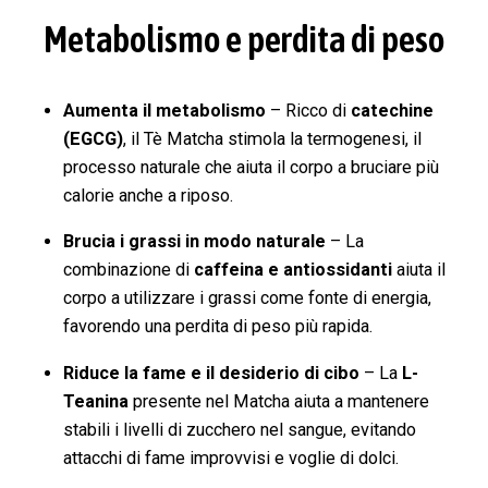
Metabolismo e perdita di peso
Aumenta il metabolismo
– Ricco di
catechine
(EGCG)
, il Tè Matcha stimola la termogenesi, il
processo naturale che aiuta il corpo a bruciare più
calorie anche a riposo.
Brucia i grassi in modo naturale
– La
combinazione di
caffeina e antiossidanti
aiuta il
corpo a utilizzare i grassi come fonte di energia,
favorendo una perdita di peso più rapida.
Riduce la fame e il desiderio di cibo
– La
L-
Teanina
presente nel Matcha aiuta a mantenere
stabili i livelli di zucchero nel sangue, evitando
attacchi di fame improvvisi e voglie di dolci.