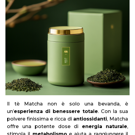
Il tè Matcha non è solo una bevanda, è
un’
esperienza di benessere totale
. Con la sua
polvere finissima e ricca di
antiossidanti
, Matcha
offre una potente dose di
energia naturale
,
stimola il
metabolismo
e aiuta a raggiungere il