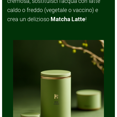
cremosa, sostituisci l’acqua con latte
caldo o freddo (vegetale o vaccino) e
crea un delizioso
Matcha Latte
!