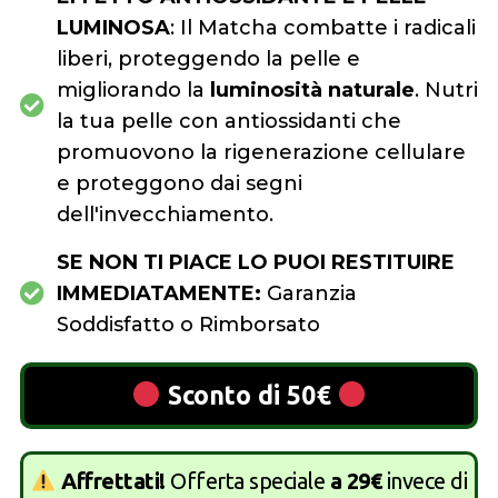
LUMINOSA
: Il Matcha combatte i radicali
liberi, proteggendo la pelle e
migliorando la
luminosità naturale
. Nutri
la tua pelle con antiossidanti che
promuovono la rigenerazione cellulare
e proteggono dai segni
dell'invecchiamento.
SE NON TI PIACE LO PUOI RESTITUIRE
IMMEDIATAMENTE:
Garanzia
Soddisfatto o Rimborsato
Sconto di 50€
Affrettati!
Offerta speciale
a 29€
invece di