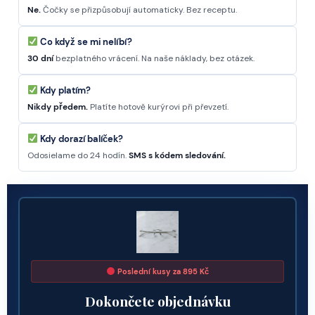
Ne.
Čočky se přizpůsobují automaticky. Bez receptu.
Co když se mi nelíbí?
30 dní
bezplatného vrácení. Na naše náklady, bez otázek.
Kdy platím?
Nikdy předem.
Platíte hotově kurýrovi při převzetí.
Kdy dorazí balíček?
Odosielame do 24 hodín.
SMS s kódem sledování.
Poslední kusy za 895 Kč
Dokončete objednávku