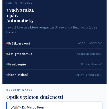
JAK TO FUNGUJE
3 vady zraku.
1 pár.
Automaticky.
Tekuté krystaly, které reagují za 0,1 sekundy. Bez motorů, bez
baterií.
✓
Krátkozrakost
–0,25 → –5,00 D
✓
Astigmatismus
Adaptivní korekce
✓
Presbyopie
Blízko / ďaleko
✓
Noční vidění
Aktivní antireflexní
ODBORNÝ NÁZOR
Optik s 35letou zkušeností
Dr. Marco Ferri