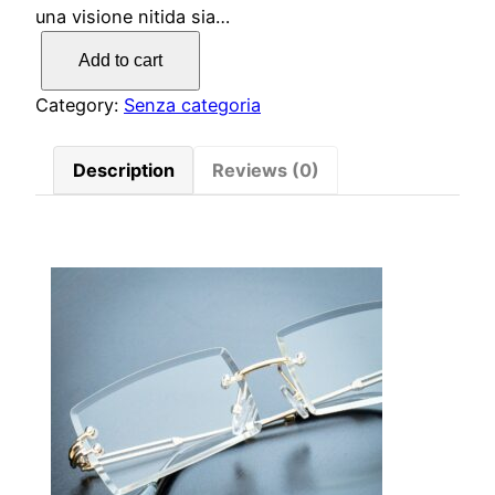
una visione nitida sia…
Add to cart
Category:
Senza categoria
Description
Reviews (0)